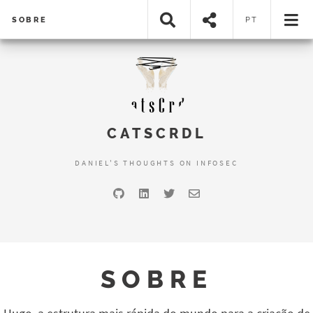
SOBRE
PT
CATSCRDL
DANIEL'S THOUGHTS ON INFOSEC
SOBRE