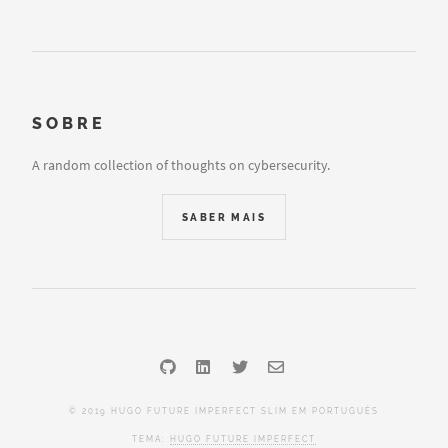
SOBRE
A random collection of thoughts on cybersecurity.
SABER MAIS
© 2019 HUGO FUTURE IMPERFECT SLIM EM PORTUGUÊS
TEMA:
HUGO FUTURE IMPERFECT