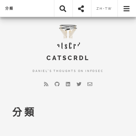
分類
ZH-TW
CATSCRDL
DANIEL'S THOUGHTS ON INFOSEC
分類